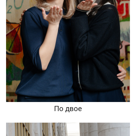
По двое